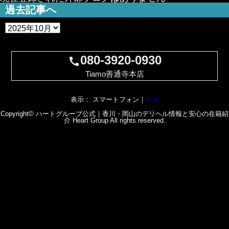
過去記事へ
080-3920-0930
call
Tiamo善通寺本店
表示： スマートフォン｜
ＰＣ
Copyright© ハートグループ公式｜香川・岡山のデリヘル情報と安心の在籍紹
介
Heart Group
All rights reserved.