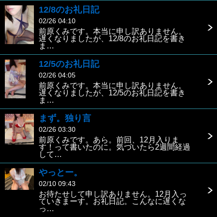
12/8のお礼日記
02/26 04:10
前原くみです。本当に申し訳ありません。
遅くなりましたが、12/8のお礼日記を書き
ま…
12/5のお礼日記
02/26 04:05
前原くみです。本当に申し訳ありません。
遅くなりましたが、12/5のお礼日記を書き
ま…
まず。独り言
02/26 03:30
前原くみです。あら。前回、12月入りま
す！って書いたのに。気づいたら2週間経過
して…
やっとー。
02/10 09:43
お待たせして申し訳ありません。12月入っ
ていきまーす。お礼日記。こんなに遅くな
っ…