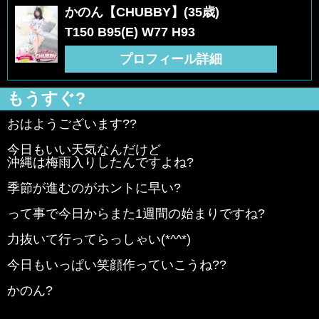
かのん【CHUBBY】(35歳)
T150 B95(E) W77 H93
プロフィール詳細
もうすぐ?
おはようございます??
今日もいい天気なんだけど
沖縄は梅雨入りしたんですよね?
季節が進むのがホントに早い?
って事で今日からまた1週間の始まりですね?
力抜いて行ってらっしゃい(*^^*)
今日もいっぱい笑顔作っていこうね??
かのん?