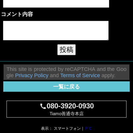
コメント内容
This site is protected by reCAPTCHA and the Goo
gle
Privacy Policy
and
Terms of Service
apply.
一覧に戻る
080-3920-0930
call
Tiamo善通寺本店
表示： スマートフォン｜
ＰＣ