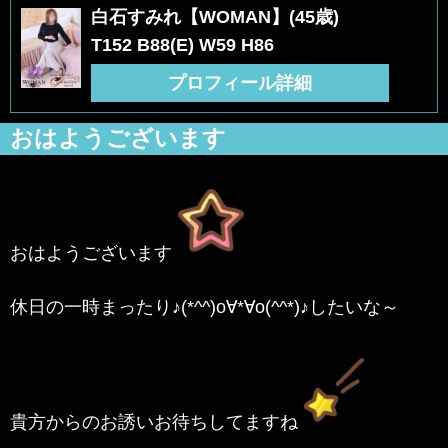
白石すみれ【WOMAN】(45歳)
T152 B88(E) W59 H86
プロフィール詳細
おはようございます
おはようございます
休日の一時まったり♪(*^^)o∀*∀o(^^*)♪したいな～
貴方からのお誘いお待ちしてますね