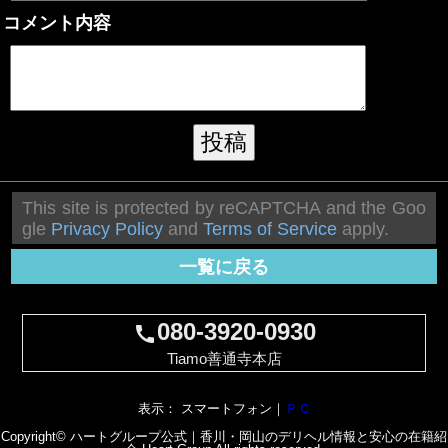
コメント内容
This site is protected by reCAPTCHA and the Goo
gle
Privacy Policy
and
Terms of Service
apply.
一覧に戻る
080-3920-0930
call
Tiamo善通寺本店
表示： スマートフォン｜
ＰＣ
Copyright© ハートグループ公式｜香川・岡山のデリヘル情報と安心の在籍紹