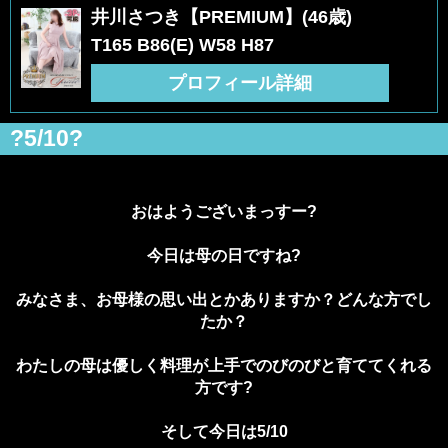
井川さつき【PREMIUM】(46歳)
T165 B86(E) W58 H87
プロフィール詳細
?5/10?
おはようございまっすー?
今日は母の日ですね?
みなさま、お母様の思い出とかありますか？どんな方でし
たか？
わたしの母は優しく料理が上手でのびのびと育ててくれる
方です?
そして今日は5/10